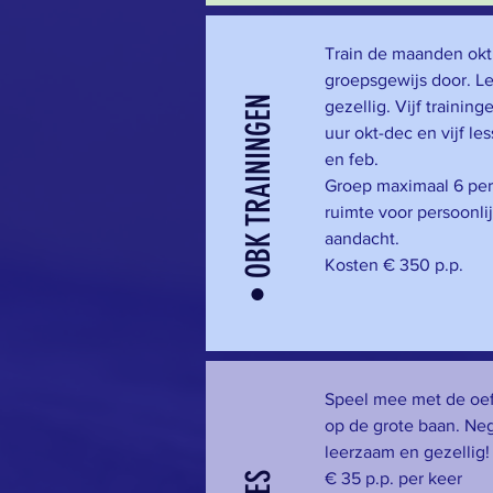
Train de maanden okt
groepsgewijs door. L
• OBK TRAININGEN
gezellig. Vijf trainin
uur okt-dec en vijf les
en feb.
Groep maximaal 6 per
ruimte voor persoonli
aandacht.
Kosten € 350 p.p.
Speel mee met de oe
op de grote baan. Neg
leerzaam en gezellig
€ 35 p.p. per keer