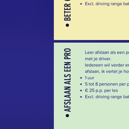
• BETER GOLFEN
Excl. driving range ba
• AFSLAAN ALS EEN PRO
Leer afslaan als een p
met je driver.
Iedereen wil verder e
afslaan, ik vertel je ho
1 uur
5 tot 8 personen per 
€ 25 p.p. per les
Excl. driving range ba