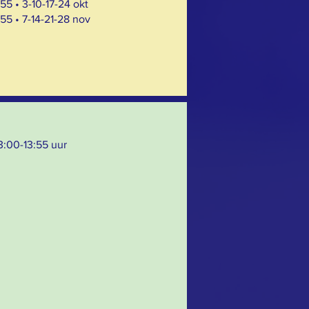
:55 • 3-10-17-24 okt
:55 • 7-14-21-28 nov
13:00-13:55 uur