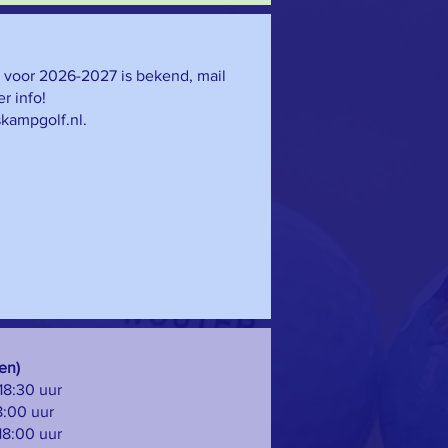
g voor 2026-2027 is bekend, mail
r info!
kampgolf.nl
.
en)
18:30 uur
18:00 uur
18:00 uur